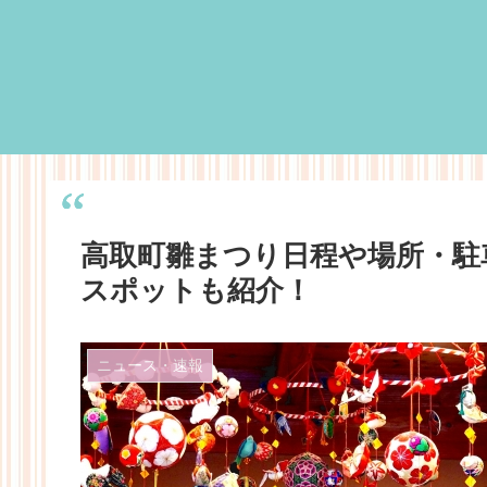
高取町雛まつり日程や場所・駐
スポットも紹介！
ニュース・速報