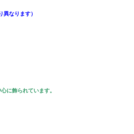
より異なります）
中心に飾られています。