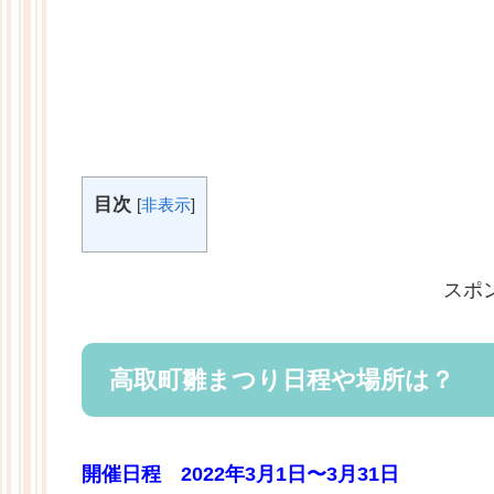
目次
[
非表示
]
スポ
高取町雛まつり日程や場所は？
開催日程 2022年3月1日〜3月31日