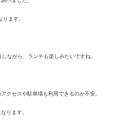
て調べました。
になります。
策しながら、ランチも楽しみたいですね。
のアクセスや駐車場も利用できるのか不安。
になります。