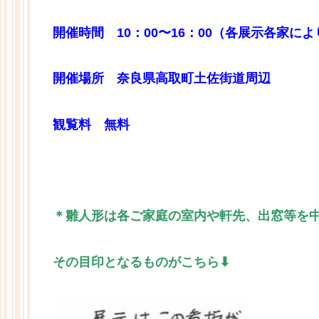
開催時間 10：00〜16：00（各展示各家に
開催場所 奈良県高取町土佐街道周辺
観覧料 無料
＊雛人形は各ご家庭の室内や軒先、出窓等を
その目印となるものがこちら⬇