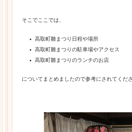
そこでここでは、
高取町雛まつり日程や場所
高取町雛まつりの駐車場やアクセス
高取町雛まつりのランチのお店
についてまとめましたので参考にされてくだ