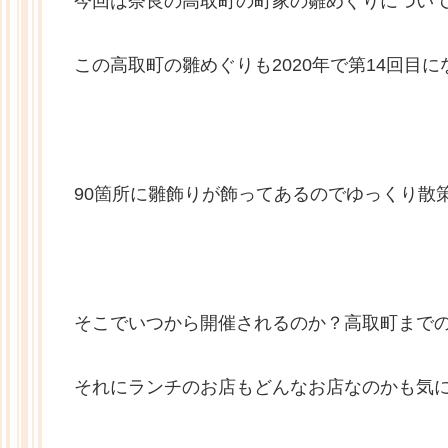
今回は奈良の高取町の町家の雛めぐりについ
この高取町の雛めぐりも2020年で第14回目
90箇所に雛飾りが飾ってあるのでゆっくり散
そこでいつから開催されるのか？高取町まで
それにランチのお店もどんなお店なのかも気