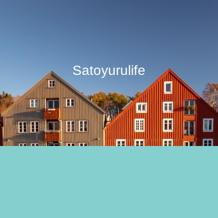
Satoyurulife