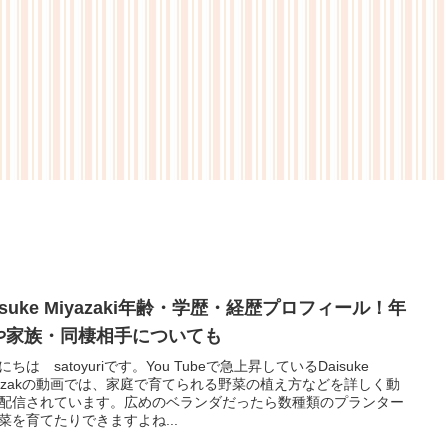
isuke Miyazaki年齢・学歴・経歴プロフィール！年
や家族・同棲相手についても
にちは satoyuriです。You Tubeで急上昇しているDaisuke
yazakの動画では、家庭で育てられる野菜の植え方などを詳しく動
配信されています。広めのベランダだったら数種類のプランター
菜を育てたりできますよね...