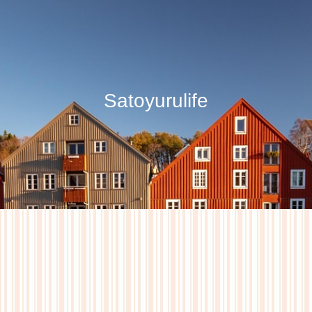
Satoyurulife