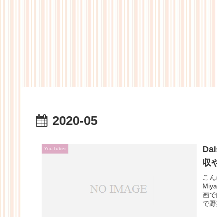
2020-05
Da
YouTuber
収
こん
Mi
画で
で野