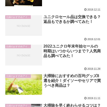
2019.12.11
ユニクロセール品は交換できる？
主婦のおすすめアイテム
返品もできるか調べてみた！
2019.12.01
2022ユニクロ年末年始セールの
主婦のおすすめアイテム
時期はいつからいつまで？人気商
品も調べてみた！
2019.11.29
大掃除におすすめの百均グッズ8
主婦のおすすめアイテム
選を紹介！ダイソーやセリアで買
うべき商品は？
2019.11.11
大掃除を早く終わらせるコツは？
主婦のおすすめアイテム