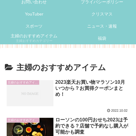
お問い合わせ
プライバシーポリシー
YouTuber
クリスマス
スポーツ
ニュース・速報
主婦のおすすめアイテム
福袋
主婦おすすめカテゴリー
主婦のおすすめアイテム
2023楽天お買い物マラソン10月
主婦のおすすめアイテム
いつから？お買得クーポンまと
め！
2022.10.02
ローソンの100円おせち2023は予
主婦のおすすめアイテム
約できる？店舗で予約なし購入が
可能かも調査