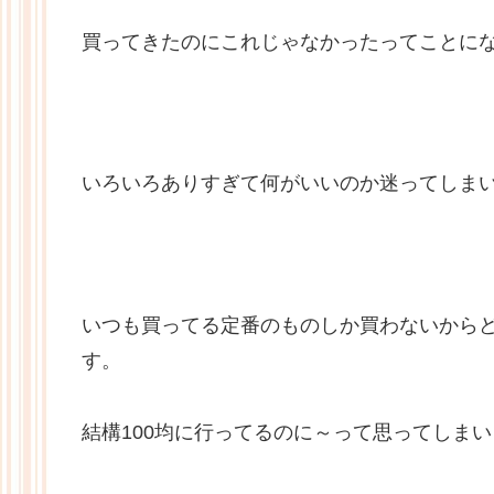
買ってきたのにこれじゃなかったってことに
いろいろありすぎて何がいいのか迷ってしま
いつも買ってる定番のものしか買わないから
す。
結構100均に行ってるのに～って思ってしま