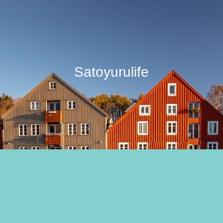
Satoyurulife