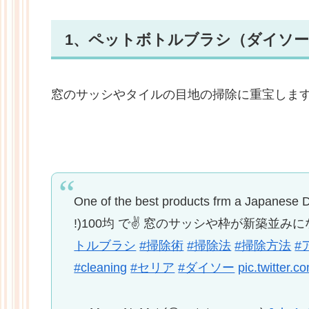
1、ペットボトルブラシ（ダイソー
窓のサッシやタイルの目地の掃除に重宝しま
One of the best products frm a Japanese D
!)100均 で✌ 窓のサッシや枠が新築並み
トルブラシ
#掃除術
#掃除法
#掃除方法
#
#cleaning
#セリア
#ダイソー
pic.twitter