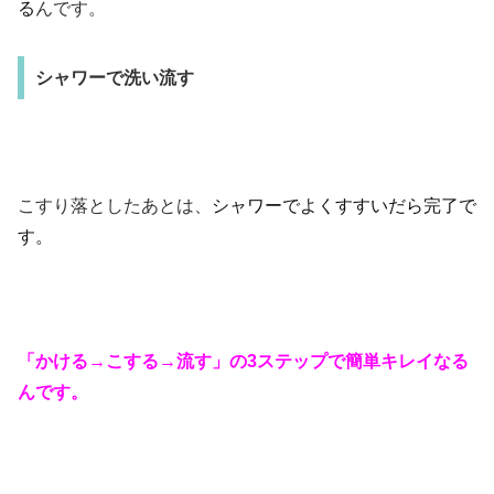
る
んです。
シャワーで洗い流す
こすり落としたあとは、
シャワーでよくすすいだら完了で
す。
「かける→こする→流す」の3ステップで簡単キレイなる
んです。