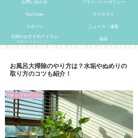
お問い合わせ
プライバシーポリシー
YouTuber
クリスマス
スポーツ
ニュース・速報
主婦のおすすめアイテム
福袋
主婦おすすめカテゴリー
お風呂大掃除のやり方は？水垢やぬめりの
取り方のコツも紹介！
主婦のおすすめアイテム