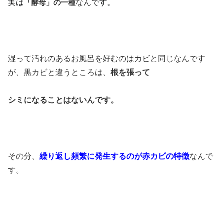
実は
「酵母」の一種
なん
です。
湿って汚れのあるお風呂を好むのはカビと同じなんです
が、黒カビと違うところは、
根を張って
シミになることはないんです。
その分、
繰り返し頻繁に発生するのが赤カビの特徴
なんで
す。