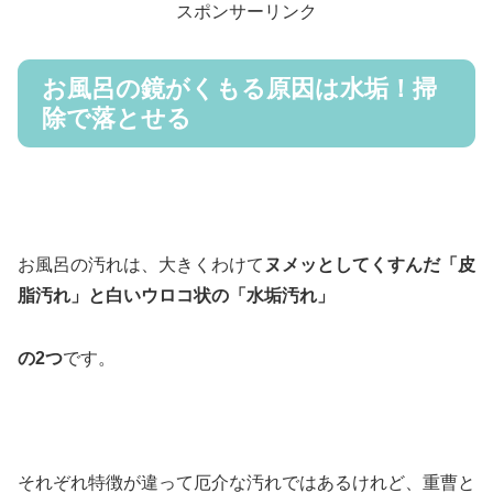
スポンサーリンク
お風呂の鏡がくもる原因は水垢！掃
除で落とせる
お風呂の汚れは、大きくわけて
ヌメッとしてくすんだ「皮
脂汚れ」と白いウロコ状の「水垢汚れ」
の2つ
です。
それぞれ特徴が違って厄介な汚れではあるけれど、重曹と