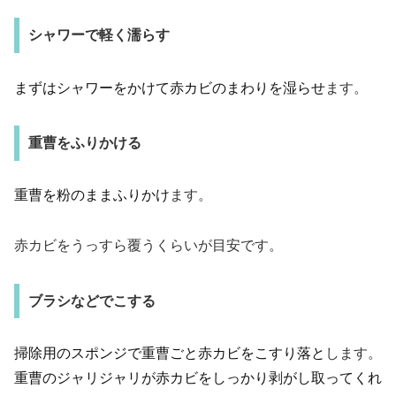
シャワーで軽く濡らす
まずはシャワーをかけて赤カビのまわりを湿らせ
ます。
重曹をふりかける
重曹を粉のままふりかけ
ます。
赤カビをうっすら覆うくらいが目安です。
ブラシなどでこする
掃除用のスポンジで重曹ごと赤カビをこすり落と
します。
重曹のジャリジャリが赤カビをしっかり剥がし取ってくれ