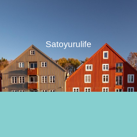
Satoyurulife