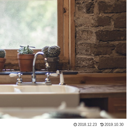
2018.12.23
2019.10.30