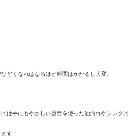
がひどくなればなるほど時間はかかるし大変。
今回は手にもやさしい重曹を使った油汚れやシンク回
きます！