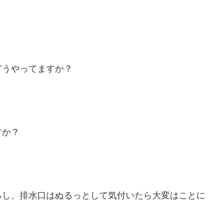
どうやってますか？
すか？
るし、排水口はぬるっとして気付いたら大変はことに