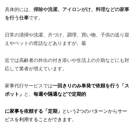
具体的には、
掃除や洗濯、アイロンがけ、料理などの家事
を行う仕事
です。
日常の清掃や洗濯、片づけ、調理、買い物、子供の送り迎
えやペットの世話などありますが、最
近では高齢者の外出の付き添いや生活上の介助などにも対
応して業者が増えています。
家事代行サービスでは
一回きりのみ単発で依頼を行う「ス
ポット」
と、
毎週や隔週などで定期的
に
家
事を依頼する「定期」
という2つのパターンからサー
ビスを利用することができます
。