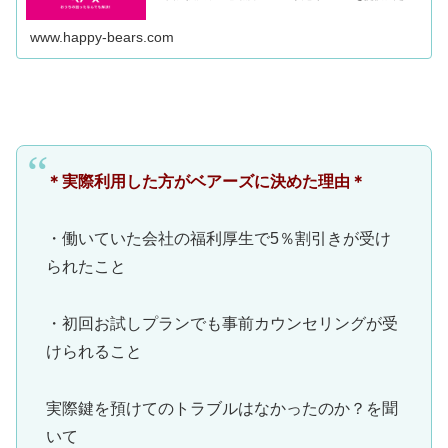
利用90％以上。ご相談お見積もりは、いつでも無料で承り
ます。
www.happy-bears.com
＊実際利用した方がベアーズに決めた理由＊
・働いていた会社の福利厚生で5％割引きが受け
られたこと
・初回お試しプランでも事前カウンセリングが受
けられること
実際鍵を預けてのトラブルはなかったのか？を聞
いて