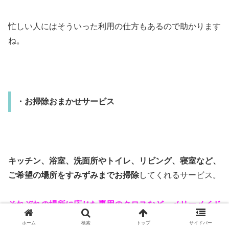
忙しい人にはそういった利用の仕方もあるので助かります
ね。
・お掃除おまかせサービス
キッチン、浴室、洗面所やトイレ、リビング、寝室など、
ご希望の場所をすみずみまでお掃除
してくれるサービス。
それぞれの場所に応じた専用のクロスなど、メリーメイド
オリジナルのお掃除道具を持参
します。
ホーム
検索
トップ
サイドバー