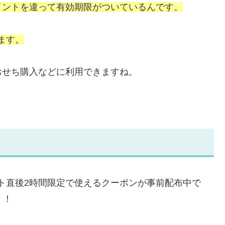
イントを違って有効期限がついているんです。
います。
おせち購入などに利用できますね。
タート直後2時間限定で使えるクーポンが事前配布中で
く！