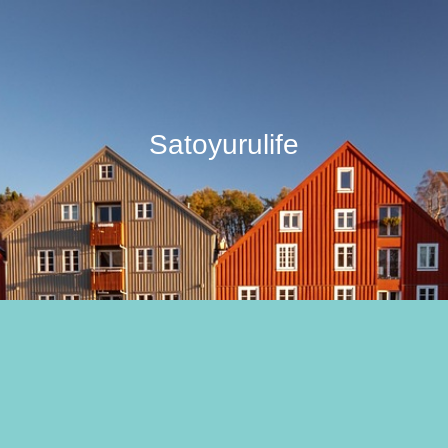
Satoyurulife