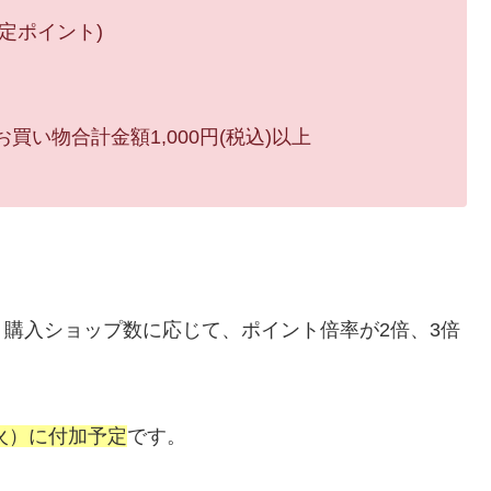
限定ポイント)
）
い物合計金額1,000円(税込)以上
購入ショップ数に応じて、ポイント倍率が2倍、3倍
火）に付加予定
です。