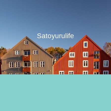
Satoyurulife