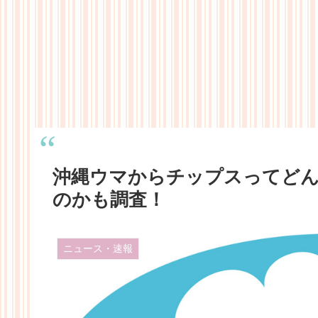
沖縄ウマからチップスってど
のかも調査！
ニュース・速報