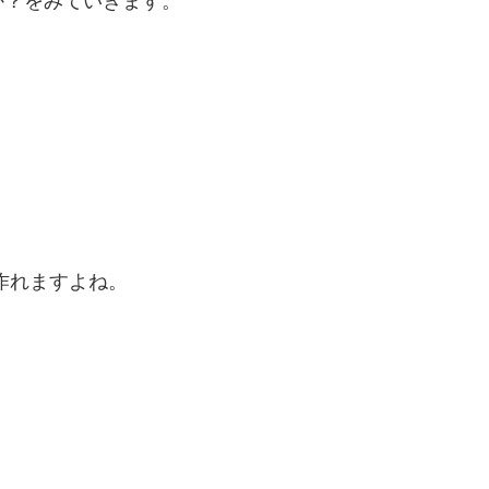
か？をみていきます。
作れますよね。