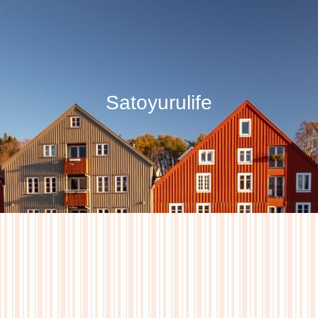
Satoyurulife