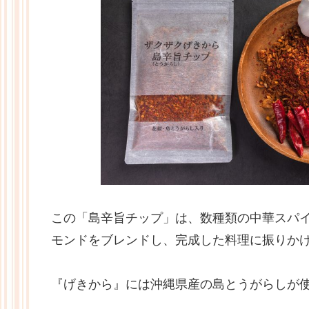
この「島辛旨チップ」は、数種類の中華スパ
モンドをブレンドし、完成した料理に振りか
『げきから』には沖縄県産の島とうがらしが