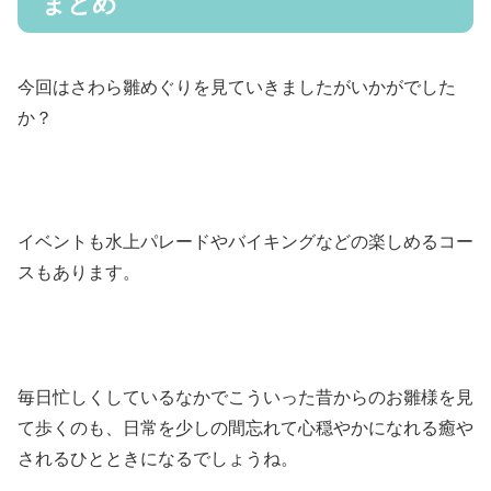
まとめ
今回はさわら雛めぐりを見ていきましたがいかがでした
か？
イベントも水上パレードやバイキングなどの楽しめるコー
スもあります。
毎日忙しくしているなかでこういった昔からのお雛様を見
て歩くのも、日常を少しの間忘れて心穏やかになれる癒や
されるひとときになるでしょうね。