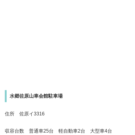
水郷佐原山車会館駐車場
住所 佐原イ3316
収容台数 普通車25台 軽自動車2台 大型車4台