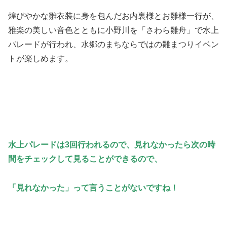
煌びやかな雛衣装に身を包んだお内裏様とお雛様一行が、
雅楽の美しい音色とともに小野川を「さわら雛舟」で水上
パレードが行われ、水郷のまちならではの雛まつりイベン
トが楽しめます。
水上パレードは3回行われるので、見れなかったら次の時
間をチェックして見ることができるので、
「見れなかった」って言うことがないですね！