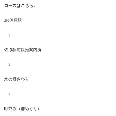
コースはこちら↓
JR佐原駅
↓
佐原駅前観光案内所
↓
水の郷さわら
↓
町並み（雛めぐり）