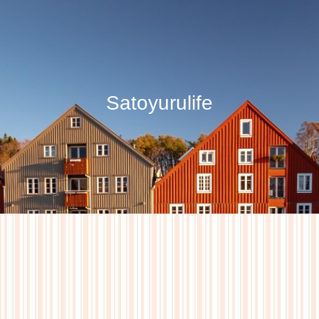
Satoyurulife