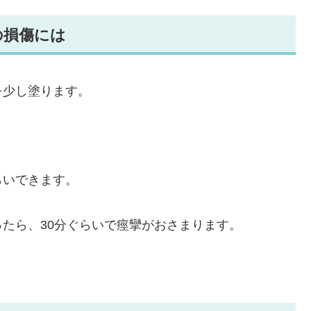
の損傷には
を少し塗ります。
らいできます。
たら、30分ぐらいで痙攣がおさまります。