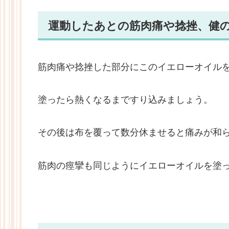
運動したあとの筋肉痛や捻挫、健
筋肉痛や捻挫した部分にこのイエローオイル
塗ったら熱くなるまですり込みましょう。
その後は布を覆って数分休ませると痛みが和
筋肉の痙攣も同じようにイエローオイルを塗っ