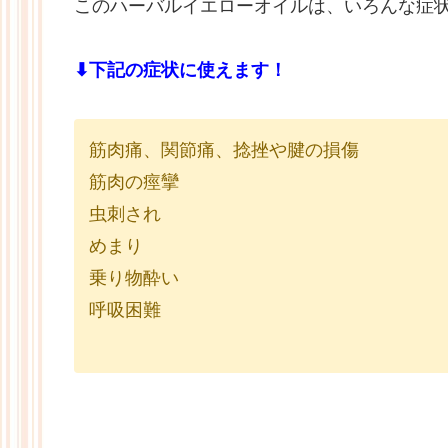
このハーバルイエローオイルは、いろんな症
⬇下記の症状に使えます！
筋肉痛、関節痛、捻挫や腱の損傷
筋肉の痙攣
虫刺され
めまり
乗り物酔い
呼吸困難