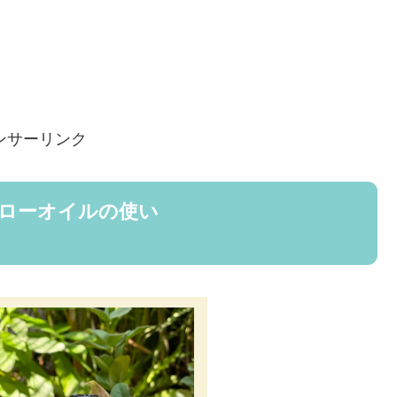
ンサーリンク
エローオイルの使い