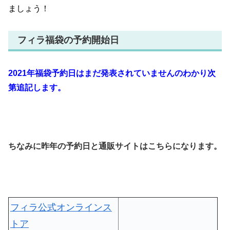
ましょう！
フィラ福袋の予約開始日
2021年福袋予約日はまだ発表されていませんのわかり次
第追記します。
ちなみに昨年の予約日と通販サイトはこちらになります。
フィラ公式オンラインス
トア