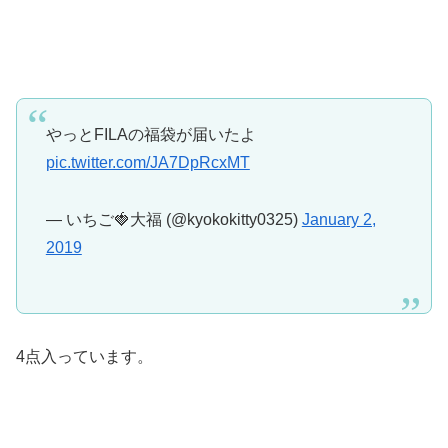
やっとFILAの福袋が届いたよ
pic.twitter.com/JA7DpRcxMT
— いちご🍓大福 (@kyokokitty0325)
January 2,
2019
4点入っています。