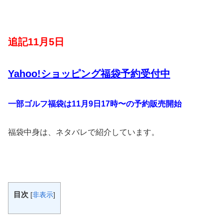
追記11月5日
Yahoo!ショッピング福袋予約受付中
一部ゴルフ福袋は11月9日17時〜の予約販売開始
福袋中身は、ネタバレで紹介しています。
目次
[
非表示
]