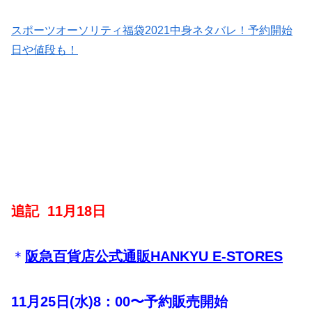
スポーツオーソリティ福袋2021中身ネタバレ！予約開始
日や値段も！
追記 11月18日
＊
阪急百貨店公式通販HANKYU E-STORES
11月25日(水)8：00〜予約販売開始