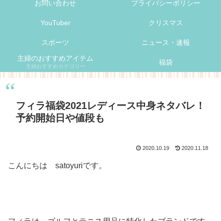
お問い合わせ
プライバシーポリシー
YouTuber
クリスマス
スポーツ
ニュース・速報
主婦のおすすめアイテム
福袋
主婦おすすめカテゴリー
フィラ福袋2021レディース中身ネタバレ！
予約開始日や値段も
2020.10.19
2020.11.18
こんにちは satoyuriです。