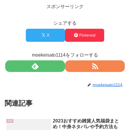
スポンサーリンク
シェアする
X
Pinterest
moekeisato1114をフォローする
moekeisato1114
関連記事
2023おすすめ雑貨人気福袋まと
福袋
め！中身ネタバレや予約方法も