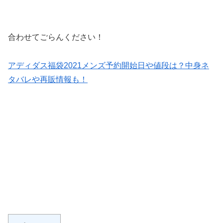
合わせてごらんください！
アディダス福袋2021メンズ予約開始日や値段は？中身ネ
タバレや再販情報も！