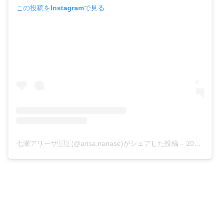
この投稿をInstagramで見る
七瀬アリーサ🇺🇸(@arisa.nanase)がシェアした投稿
–
2018年 1月月3日午後6時16分PST