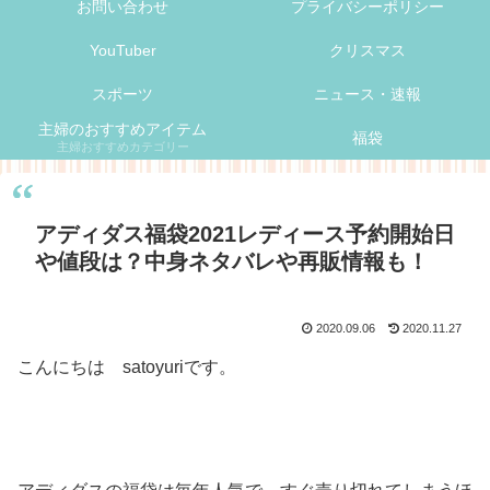
お問い合わせ
プライバシーポリシー
YouTuber
クリスマス
スポーツ
ニュース・速報
主婦のおすすめアイテム
福袋
主婦おすすめカテゴリー
アディダス福袋2021レディース予約開始日
や値段は？中身ネタバレや再販情報も！
2020.09.06
2020.11.27
こんにちは satoyuriです。