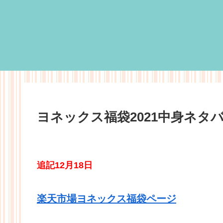
ヨネックス福袋2021中身ネタ
追記12月18日
楽天市場ヨネックス福袋ページ