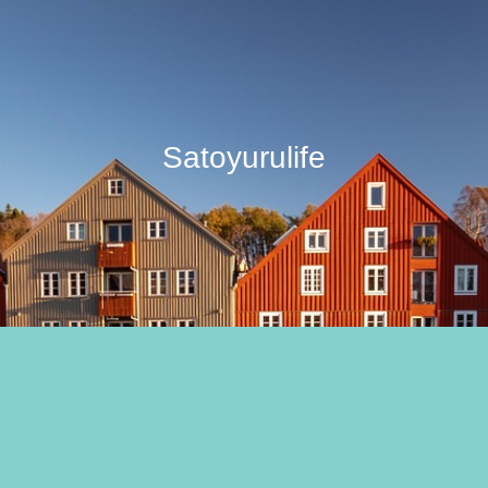
Satoyurulife