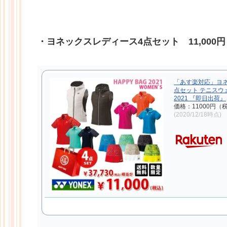
・ヨネックスレディース4点セット 11,000円
「あす楽対応」ヨネ
点セット テニスウェ
2021 『即日出荷』
価格：11000円（
(2020/12/18時点)