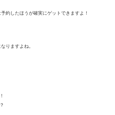
は予約したほうが確実にゲットできますよ！
になりますよね。
！
？