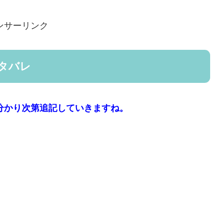
ンサーリンク
ネタバレ
、分かり次第追記していきますね。