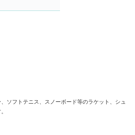
ン、ソフトテニス、スノーボード等のラケット、シュ
す。