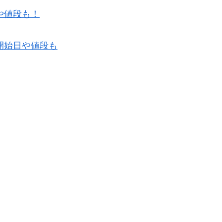
や値段も！
開始日や値段も