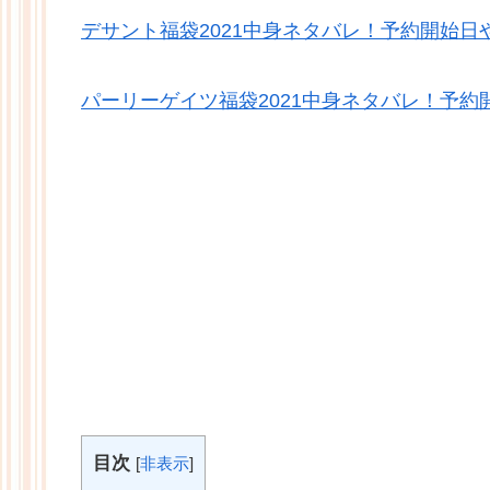
デサント福袋2021中身ネタバレ！予約開始日
パーリーゲイツ福袋2021中身ネタバレ！予約
目次
[
非表示
]