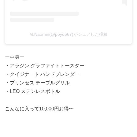
M.Naomin(@poyo567)がシェアした投稿
ー中身ー
・アラジン グラファイトトースター
・クイジナート ハンドブレンダー
・プリンセス テーブルグリル
・LEO ステンレスボトル
こんなに入って10,000円お得〜