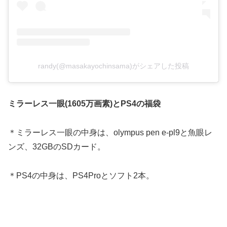
randy(@masakayochinsama)がシェアした投稿
ミラーレス一眼(1605万画素)とPS4の福袋
＊ミラーレス一眼の中身は、olympus pen e-pl9と魚眼レ
ンズ、32GBのSDカード。
＊PS4の中身は、PS4Proとソフト2本。