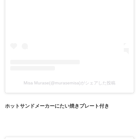
Misa Murase(@murasemisa)がシェアした投稿
ホットサンドメーカーにたい焼きプレート付き