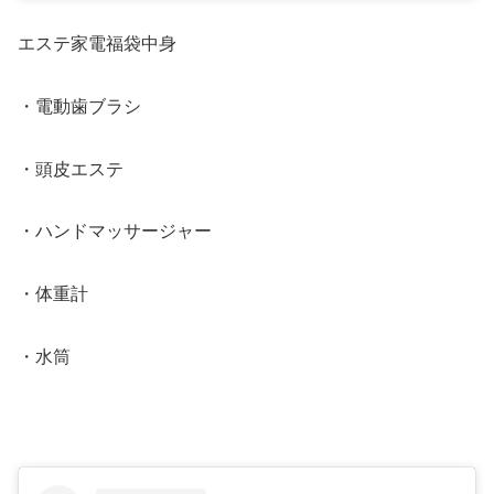
エステ家電福袋中身
・電動歯ブラシ
・頭皮エステ
・ハンドマッサージャー
・体重計
・水筒