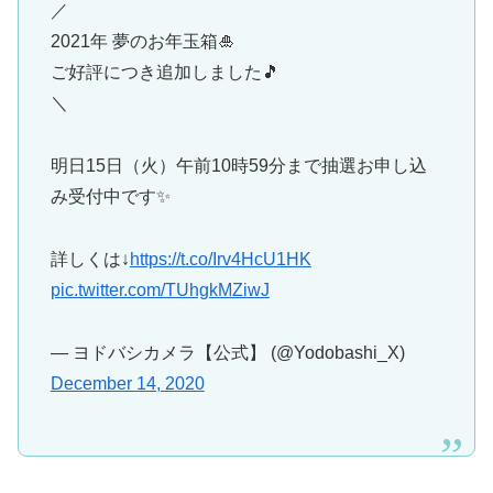
／
2021年 夢のお年玉箱🎍
ご好評につき追加しました🎵
＼
明日15日（火）午前10時59分まで抽選お申し込
み受付中です✨
詳しくは↓
https://t.co/Irv4HcU1HK
pic.twitter.com/TUhgkMZiwJ
— ヨドバシカメラ【公式】 (@Yodobashi_X)
December 14, 2020