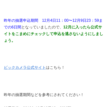
昨年の抽選申込期間 1
2月4日11：00〜12月9日23：59ま
での6日間
となっていましたので、
12月に入ったら公式サ
イトをこまめにチェックして
申込を逃さないようにしまし
ょう。
ビックカメラ公式サイト
はこちら！
昨年の抽選期間などを参考にされてください！