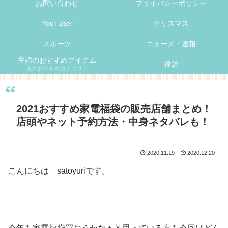
お問い合わせ
プライバシーポリシー
YouTuber
クリスマス
スポーツ
ニュース・速報
主婦のおすすめアイテム
福袋
主婦おすすめカテゴリー
2021おすすめ家電福袋の販売店舗まとめ！
店頭やネット予約方法・中身ネタバレも！
2020.11.19
2020.12.20
こんにちは satoyuriです。