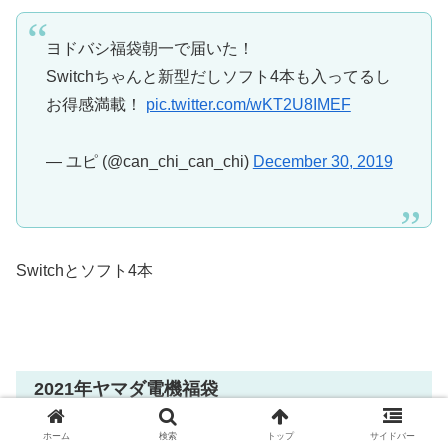
ヨドバシ福袋朝一で届いた！
Switchちゃんと新型だしソフト4本も入ってるし
お得感満載！
pic.twitter.com/wKT2U8IMEF
— ユピ (@can_chi_can_chi)
December 30, 2019
Switchとソフト4本
2021年ヤマダ電機福袋
ホーム
検索
トップ
サイドバー