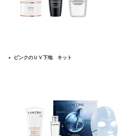
ピンクのＵＶ下地 キット