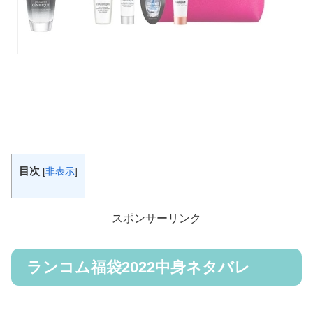
目次
[
非表示
]
スポンサーリンク
ランコム福袋2022中身ネタバレ