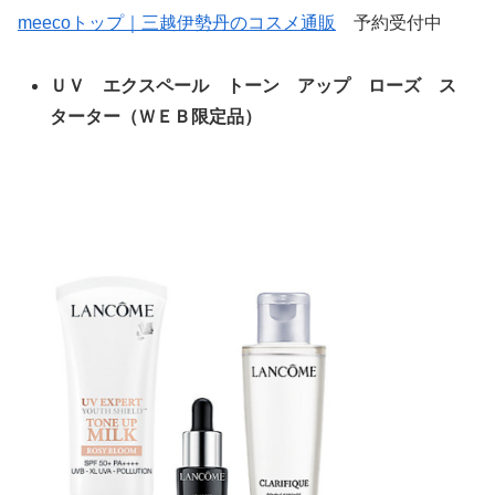
meecoトップ｜三越伊勢丹のコスメ通販
予約受付中
ＵＶ エクスペール トーン アップ ローズ ス
ターター（ＷＥＢ限定品）