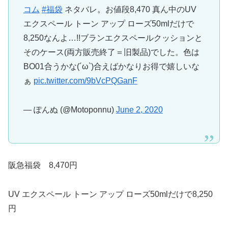
コム
#福袋
ネタバレ。お値段8,470 真ん中のUV
エクスペール トーン アップ ローズ50mlだけで
8,250なんよ…!!ブランエクスペールクッションと
そのケース(両方販売終了＝旧製品)でした。色は
BO01合うかな(´ω`)合えばかなりお得で嬉しいな
ぁ
pic.twitter.com/9bVcPQGanF
— ぽんぬ (@Motoponnu)
June 2, 2020
阪急福袋 8,470円
UV エクスペール トーン アップ ローズ50mlだけで8,250
円