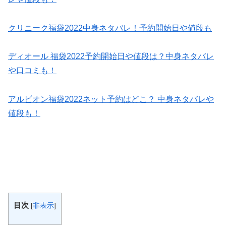
クリニーク福袋2022中身ネタバレ！予約開始日や値段も
ディオール 福袋2022予約開始日や値段は？中身ネタバレ
や口コミも！
アルビオン福袋2022ネット予約はどこ？ 中身ネタバレや
値段も！
目次
[
非表示
]