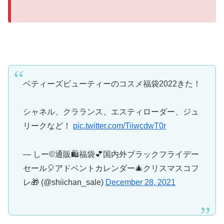
ベティーズビューティーのコスメ福袋2022きた！
シャネル、クラランス、エスティローダー、ジュ
リークなど！
pic.twitter.com/TiiwcdwT0r
— しー©通販🛍福袋💕国内外ブラックフライデー
セール🎈アドベントカレンダー🎄クリスマスコフ
レ🎁 (@shiichan_sale)
December 28, 2021