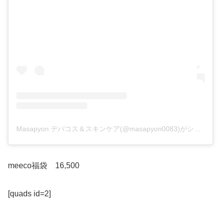
Masapyon デパコス＆スキンケア(@masapyon0083)がシェアした投稿
meeco福袋 16,500
[quads id=2]