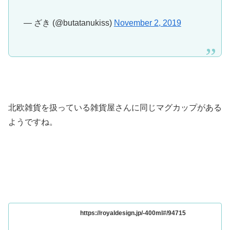
— ざき (@butatanukiss)
November 2, 2019
北欧雑貨を扱っている雑貨屋さんに同じマグカップがある
ようですね。
https://royaldesign.jp/-400ml#/94715