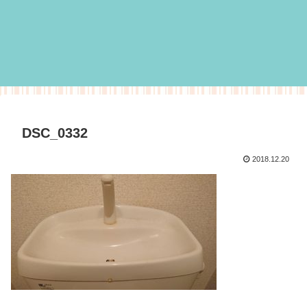
DSC_0332
2018.12.20