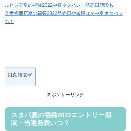
ルピシア夏の福袋2022中身ネタバレ！発売日値段も
久世福商店夏の福袋2022発売日や値段は？中身ネタバレ
も！
目次
[
非表示
]
スポンサーリンク
スタバ夏の福袋2022エントリー期
間・当選発表いつ？