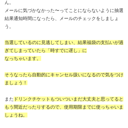
ん。
メールに気づかなかった〜ってことにならないように抽選
結果通知時間になったら、メールのチェックをしましょ
う。
当選しているのに見逃してしまい、結果福袋の支払いが過
ぎてしまっていたら「時すでに遅し」に
なっちゃいます。
そうなったら自動的にキャンセル扱いになるので気をつけ
ましょう！
また
ドリンクチケットもついついまだ大丈夫と思ってると
もう間近だったりするので、使用期限までに使っちゃいま
しょうね。