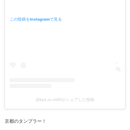
この投稿をInstagramで見る
@kya.zu.mi65がシェアした投稿
京都のタンプラー！