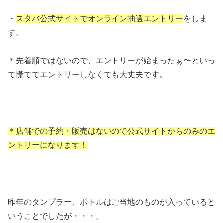
・
スタバ公式サイトでオンライン抽選エントリー
をしま
す。
＊先着順ではないので、エントリーが始まったぁ〜といっ
て慌ててエントリーしなくても大丈夫です。
＊店舗での予約・販売はないので公式サイトからのみのエ
ントリーになります！
昨年のタンプラー、ボトルはご当地のものが入っていると
いうことでしたが・・・。