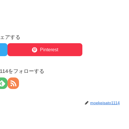
ェアする
Pinterest
to1114をフォローする
moekeisato1114