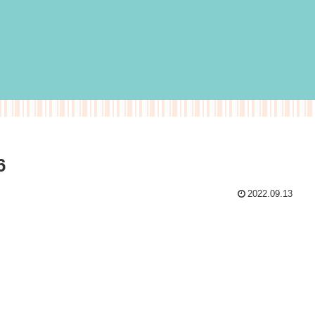
6
2022.09.13