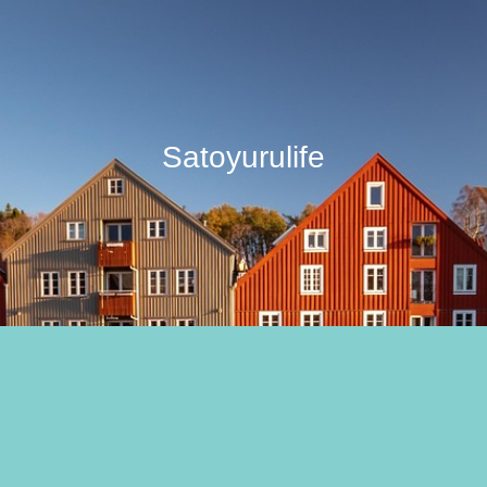
Satoyurulife