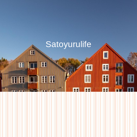
Satoyurulife