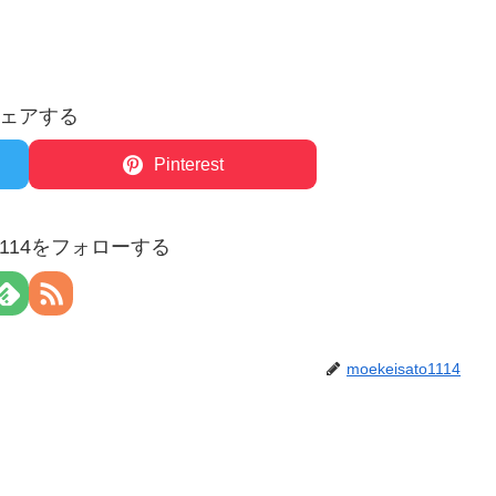
ェアする
Pinterest
to1114をフォローする
moekeisato1114