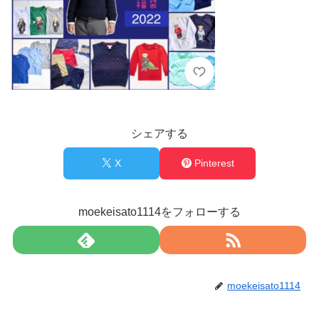
シェアする
X
Pinterest
moekeisato1114をフォローする
moekeisato1114