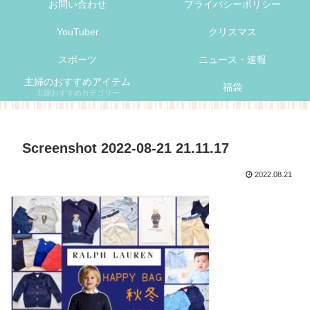
お問い合わせ
プライバシーポリシー
YouTuber
クリスマス
スポーツ
ニュース・速報
主婦のおすすめアイテム
福袋
主婦おすすめカテゴリー
Screenshot 2022-08-21 21.11.17
2022.08.21