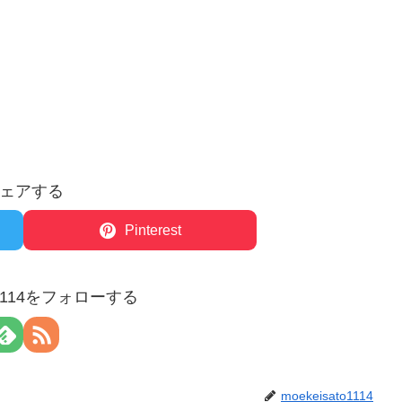
ェアする
Pinterest
to1114をフォローする
moekeisato1114