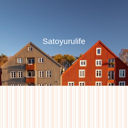
Satoyurulife