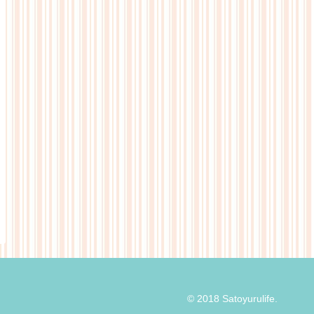
© 2018 Satoyurulife.