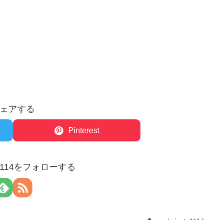
ェアする
Pinterest
to1114をフォローする