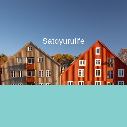
Satoyurulife