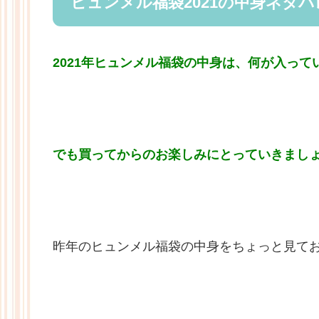
ヒュンメル福袋2021の中身ネタバ
2021年ヒュンメル福袋の中身は、何が入っ
でも買ってからのお楽しみにとっていきまし
昨年のヒュンメル福袋の中身をちょっと見て