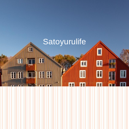
Satoyurulife