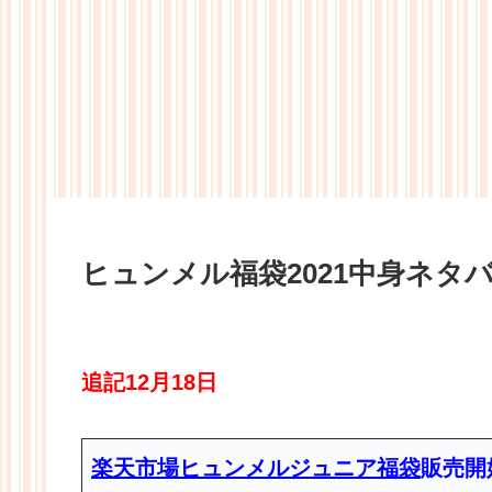
ヒュンメル福袋2021中身ネタ
追記12月18日
楽天市場ヒュンメルジュニア福袋
販売開