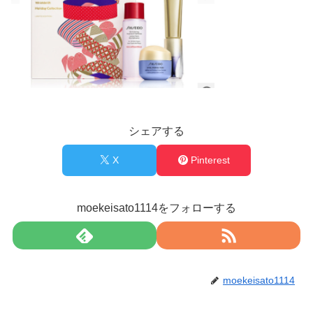
シェアする
X
Pinterest
moekeisato1114をフォローする
moekeisato1114