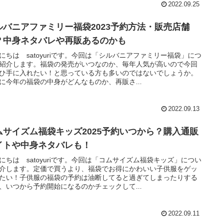
2022.09.25
ルバニアファミリー福袋2023予約方法・販売店舗
？中身ネタバレや再販あるのかも
にちは satoyuriです。今回は「シルバニアファミリー福袋」につ
紹介します。福袋の発売がいつなのか、毎年人気が高いので今回
ひ手に入れたい！と思っている方も多いのではないでしょうか。
に今年の福袋の中身がどんなものか、再販さ...
2022.09.13
ムサイズム福袋キッズ2025予約いつから？購入通販
イトや中身ネタバレも！
にちは satoyuriです。今回は「コムサイズム福袋キッズ」につい
介します。定価で買うより、福袋でお得にかわいい子供服をゲッ
たい！子供服の福袋の予約は油断してると過ぎてしまったりする
、いつから予約開始になるのかチェックして...
2022.09.11