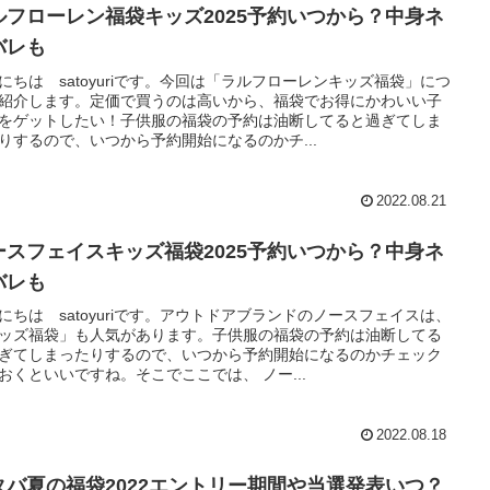
ルフローレン福袋キッズ2025予約いつから？中身ネ
バレも
にちは satoyuriです。今回は「ラルフローレンキッズ福袋」につ
紹介します。定価で買うのは高いから、福袋でお得にかわいい子
をゲットしたい！子供服の福袋の予約は油断してると過ぎてしま
りするので、いつから予約開始になるのかチ...
2022.08.21
ースフェイスキッズ福袋2025予約いつから？中身ネ
バレも
にちは satoyuriです。アウトドアブランドのノースフェイスは、
ッズ福袋」も人気があります。子供服の福袋の予約は油断してる
ぎてしまったりするので、いつから予約開始になるのかチェック
おくといいですね。そこでここでは、 ノー...
2022.08.18
タバ夏の福袋2022エントリー期間や当選発表いつ？