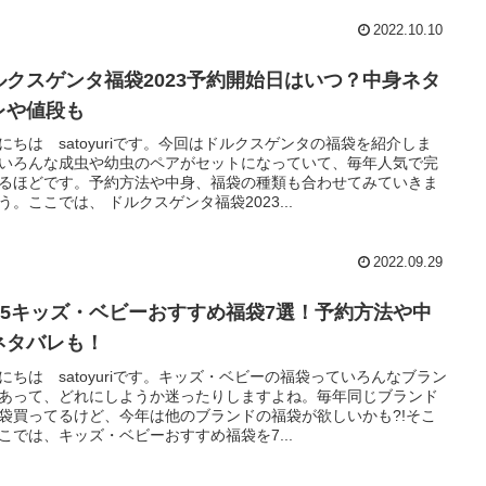
2022.10.10
ルクスゲンタ福袋2023予約開始日はいつ？中身ネタ
レや値段も
にちは satoyuriです。今回はドルクスゲンタの福袋を紹介しま
いろんな成虫や幼虫のペアがセットになっていて、毎年人気で完
るほどです。予約方法や中身、福袋の種類も合わせてみていきま
う。ここでは、 ドルクスゲンタ福袋2023...
2022.09.29
025キッズ・ベビーおすすめ福袋7選！予約方法や中
ネタバレも！
にちは satoyuriです。キッズ・ベビーの福袋っていろんなブラン
あって、どれにしようか迷ったりしますよね。毎年同じブランド
袋買ってるけど、今年は他のブランドの福袋が欲しいかも?!そこ
こでは、キッズ・ベビーおすすめ福袋を7...