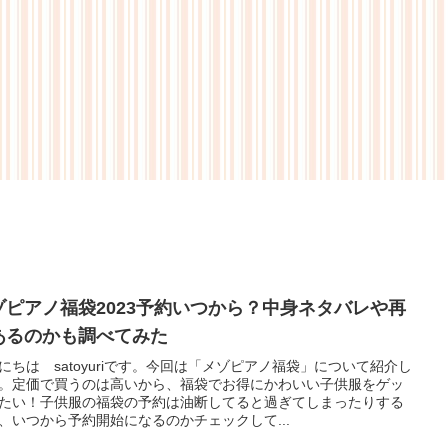
ゾピアノ福袋2023予約いつから？中身ネタバレや再
あるのかも調べてみた
にちは satoyuriです。今回は「メゾピアノ福袋」について紹介し
。定価で買うのは高いから、福袋でお得にかわいい子供服をゲッ
たい！子供服の福袋の予約は油断してると過ぎてしまったりする
、いつから予約開始になるのかチェックして...