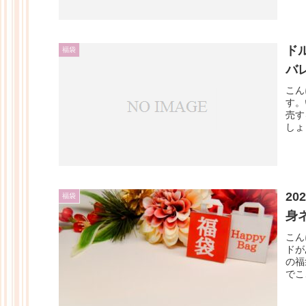
ド
福袋
バ
こん
す。
売す
しょ
2
福袋
身
こん
ドが
の福
でこ