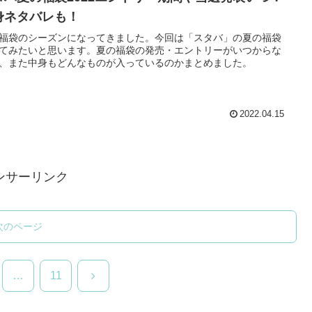
身ネタバレも！
福袋のシーズンになってきました。今回は「スタバ」の夏の福袋
てみたいと思います。夏の福袋の発売・エントリーがいつからな
、また中身もどんなものが入っているのかまとめました。
2022.04.15
ンサーリンク
次のページ
次
…
11
へ