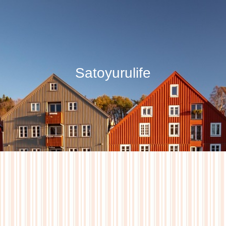
Satoyurulife