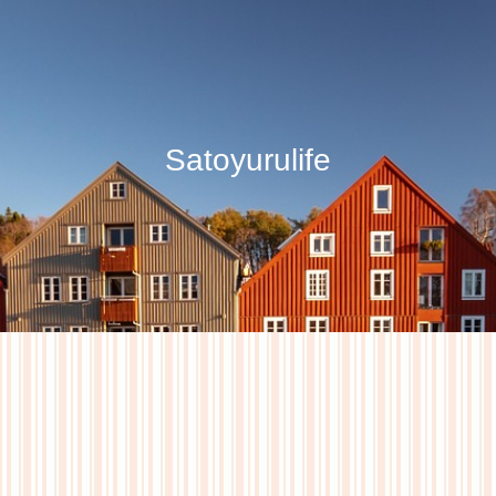
Satoyurulife