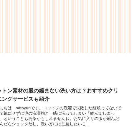
ットン素材の服の縮まない洗い方は？おすすめクリ
ニングサービスも紹介
にちは satoyuriです。コットンの洗濯で失敗した経験ってないで
？気にせずに他の洗濯物と一緒に洗ってしまい「縮んでしまっ
」ということもあるかもしれませんね。お気に入りの服が縮んだ
んだらショックだし、洗い方には注意したいこ...