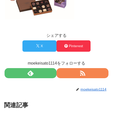
シェアする
X
Pinterest
moekeisato1114をフォローする
moekeisato1114
関連記事