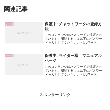
関連記事
保護中: チャットワークの登録方
未分類
法
このコンテンツはパスワードで保護され
ています。閲覧するには以下にパスワー
ドを入力してください。 パスワード:
保護中: ライター様 マニュアル
未分類
ページ
このコンテンツはパスワードで保護され
ています。閲覧するには以下にパスワー
ドを入力してください。 パスワード:
スポンサーリンク