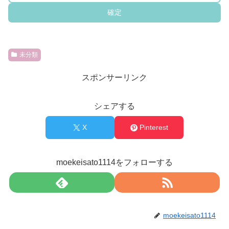
未分類
スポンサーリンク
シェアする
X
Pinterest
moekeisato1114をフォローする
moekeisato1114