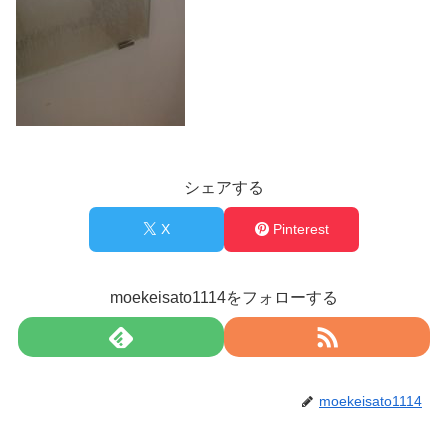
シェアする
X
Pinterest
moekeisato1114をフォローする
moekeisato1114