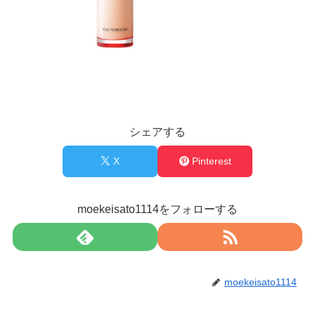
シェアする
X
Pinterest
moekeisato1114をフォローする
moekeisato1114