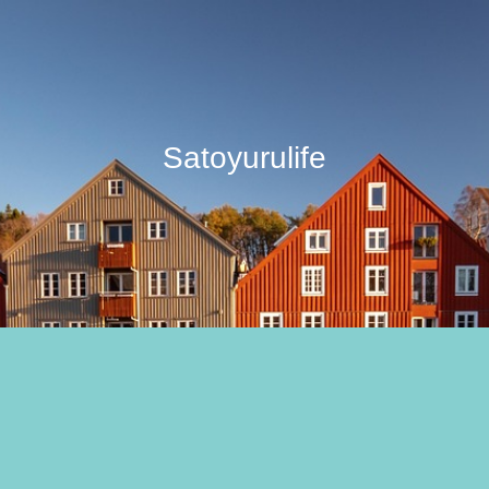
Satoyurulife