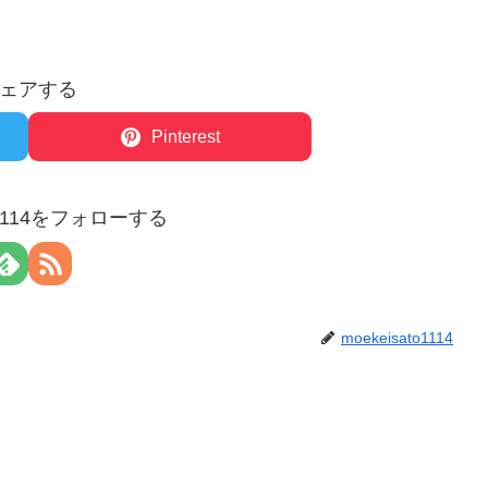
ェアする
Pinterest
to1114をフォローする
moekeisato1114