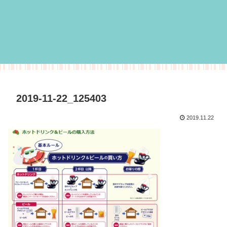
2019-11-22_125403
2019.11.22