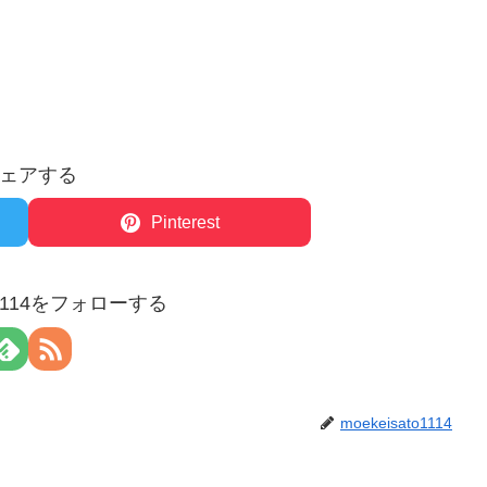
ェアする
Pinterest
to1114をフォローする
moekeisato1114