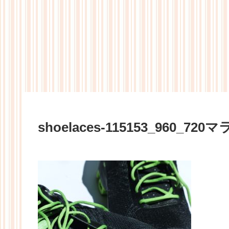
shoelaces-115153_960_720