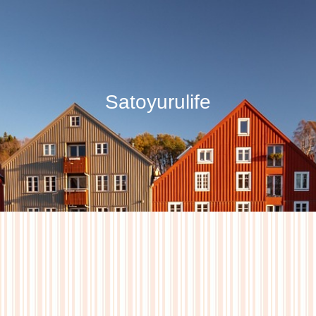
Satoyurulife